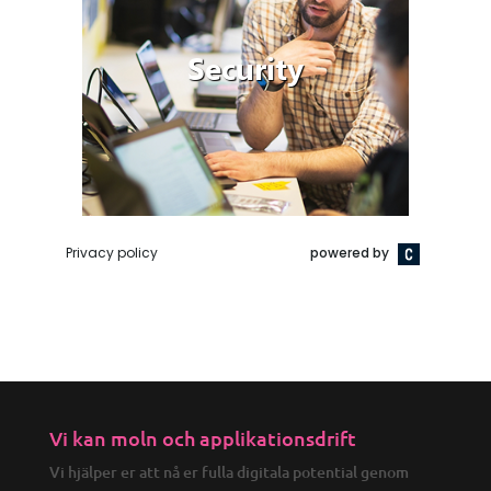
Vi kan moln och applikationsdrift
Vi hjälper er att nå er fulla digitala potential genom