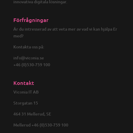
innovativa digitala lösningar.
Förfrågningar
Är du intresserad av att veta mer av vad vi kan hjälpa Er
med?
Kontakta oss på:
info@viconia.se
+46 (0)530-759 100
Kontakt
Viconia IT AB
Storgatan 15
464 31 Mellerud, SE
Mellerud +46 (0)530-759 100