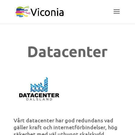
Datacenter
Vårt datacenter har god redundans vad
gäller kraft och internetförbindelser, hög
säkerhet med väl utbyggt skalskydd.