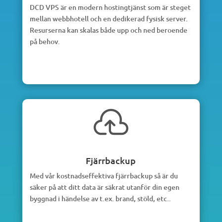
DCD VPS är en modern hostingtjänst som är steget
mellan webbhotell och en dedikerad fysisk server.
Resurserna kan skalas både upp och ned beroende
på behov.

Fjärrbackup
Med vår kostnadseffektiva fjärrbackup så är du
säker på att ditt data är säkrat utanför din egen
byggnad i händelse av t.ex. brand, stöld, etc..